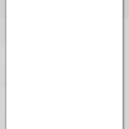
Holy Night
€
5,95