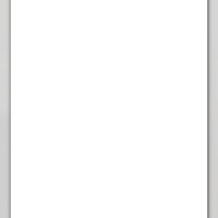
Japanse Bancha
€
5,95