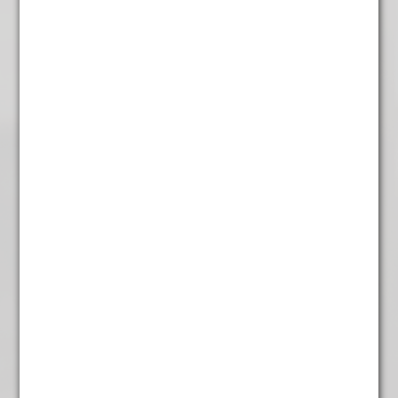
Karamel Groen
€
5,95