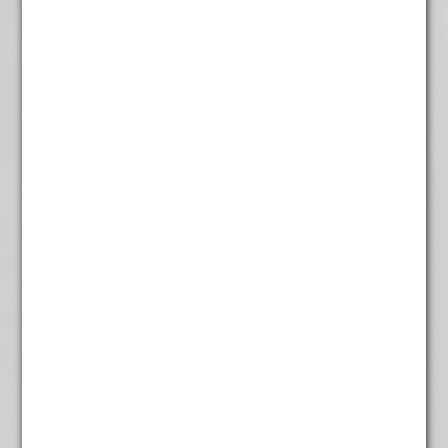
Chun Mee Ecologische
Landbouw
€
5,25