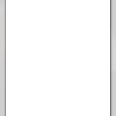
Het straat van Vermeer
€
5,95