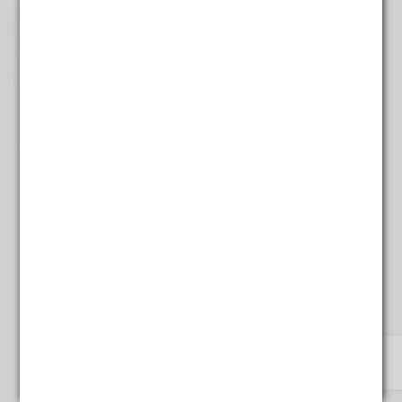
Mandarijn kaneel
€
5,95