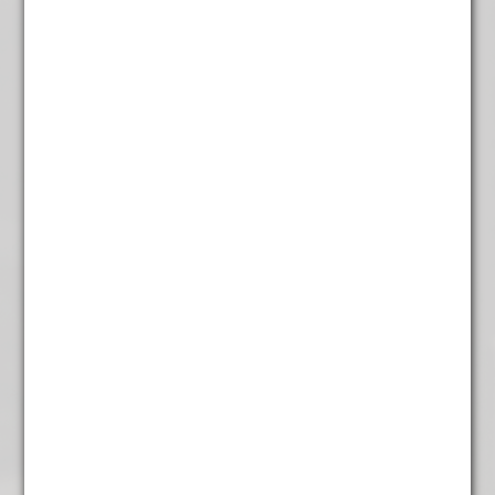
Bamboe Witte Thee
€
3,45