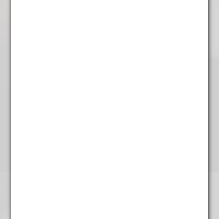
Bloedsinaasappel
€
4,95