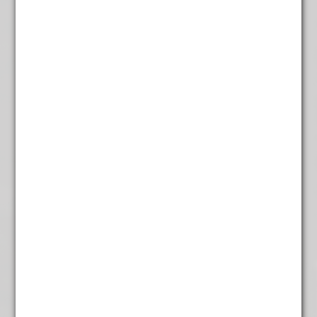
Japanse Sencha
€
5,95