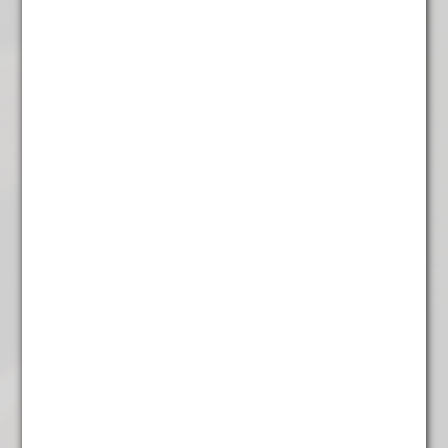
Jasmijn Bloemen
€
3,45
Jasmijn groen