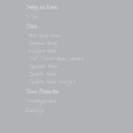
Snoep en Koek
T-Sac
Thee
Alle losse thee
Groene thee
Kruiden thee
Sint / Kerst thee soorten
Speciale thee
Zwarte thee
Zwarte thee verrijkt
Thee Producten
Uncategorized
Zakelijk