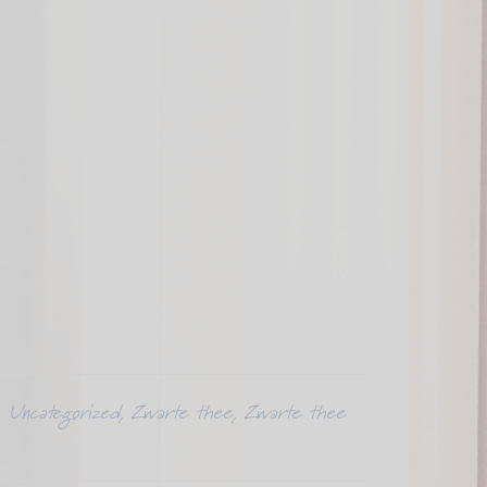
,
Uncategorized
,
Zwarte thee
,
Zwarte thee