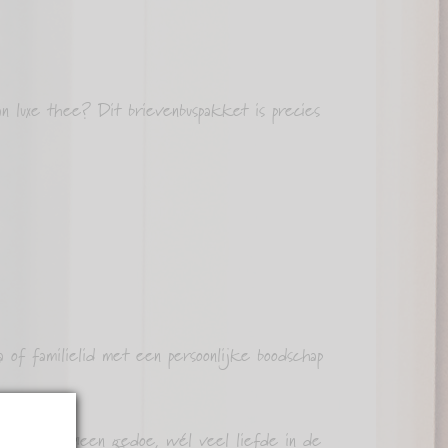
 luxe thee? Dit brievenbuspakket is precies
 of familielid met een persoonlijke boodschap
mens jou. Geen gedoe, wél veel liefde in de