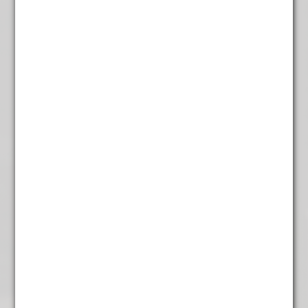
Inhoud:
100 gram.
Andere suggesties…
Witte Buddha