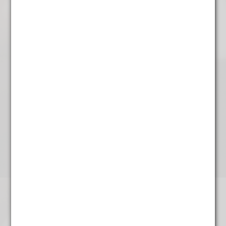
Gerelateerde producten
Hibiscus