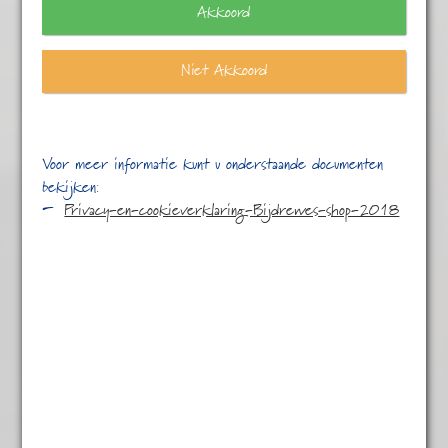
Akkoord
Niet Akkoord
Voor meer informatie kunt u onderstaande documenten
bekijken:
Privacy-en-cookieverklaring-Bijdrewes-shop-2018
Het straat van Vermeer
€
5,95
Het Straat van Vermeer – groene thee met zoete