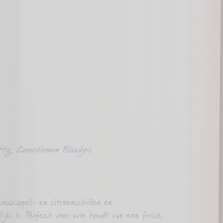
ttig
,
Zonneblomen Blaadjes
aasappel- en citroenschillen en
k is. Perfect voor wie houdt van een frisse,