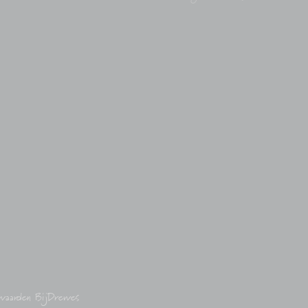
rwaarden BijDrewes