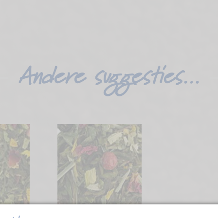
Andere suggesties…