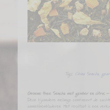
Tags:
China Sencha
,
gear
Groene thee Sencha met gember en citrus – 
Deze bijzondere melange combineert de zachte,
zonnebloembladeren. Het resultaat is een verk