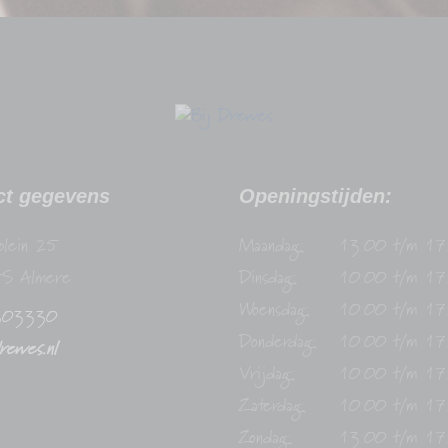
ct gegevens
Openingstijden:
plein 25
Maandag:
13:00 t/m 17
S Almere
Dinsdag:
10:00 t/m 17
Woensdag:
10:00 t/m 17
303330
Donderdag:
10:00 t/m 17
drewes.nl
Vrijdag:
10:00 t/m 17
Zaterdag:
10:00 t/m 17
Zondag:
13:00 t/m 17