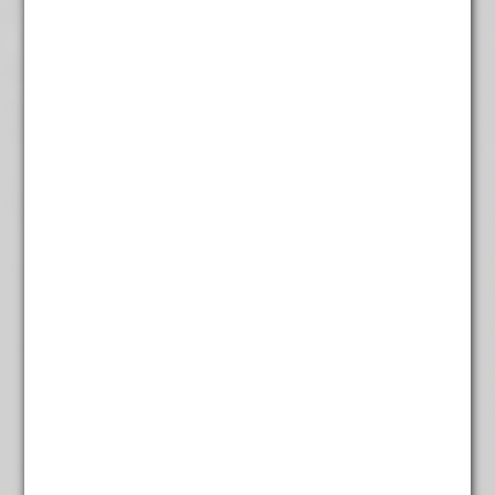
Ambachte luxe bonbon