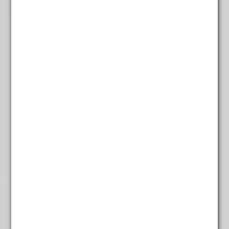
Shortbread 160 gram
Shortbread Choc Chip