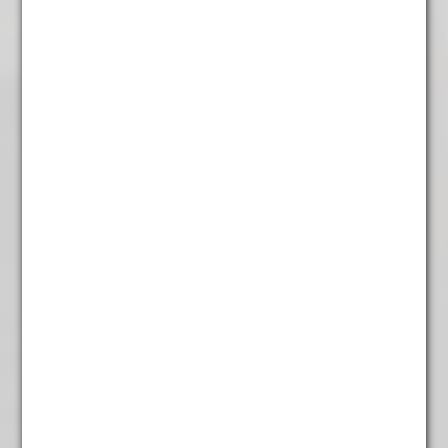
Mokkaboontjes