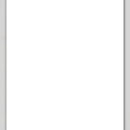
Koffiesnoep