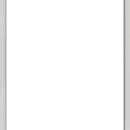
Kandylos wit/ bruin per 6
verpakt