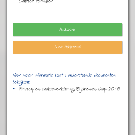
Contact Formulier
Alle
11 resultaten
Akkoord
Niet Akkoord
Voor meer informatie kunt u onderstaande documenten
bekijken:
Privacy-en-cookieverklaring-Bijdrewes-shop-2018
Amarettine 200 gr