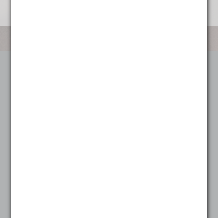
Categorieën
Koffie
Alle koffie