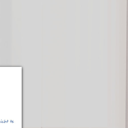
zicht te