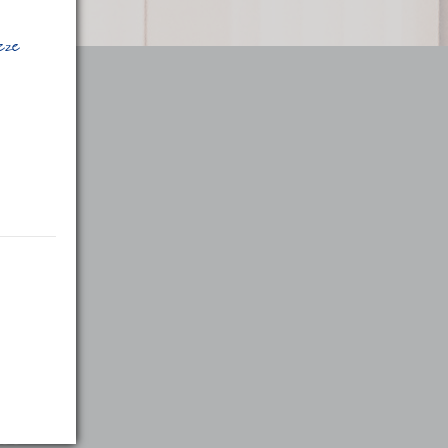
deze
:00
:00