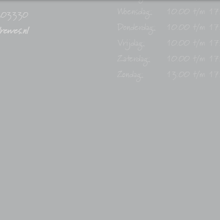
Woensdag:
10:00 t/m 17
303330
Donderdag:
10:00 t/m 17
drewes.nl
Vrijdag:
10:00 t/m 17
Zaterdag:
10:00 t/m 17
Zondag:
13:00 t/m 17