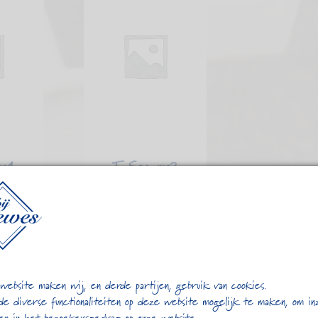
nr1
T Sac nr2
5
€
3,15
website maken wij, en derde partijen, gebruik van cookies.
de diverse functionaliteiten op deze website mogelijk te maken, om in