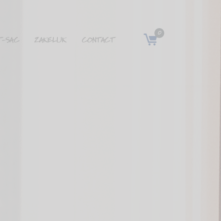
0
T-SAC
ZAKELIJK
CONTACT