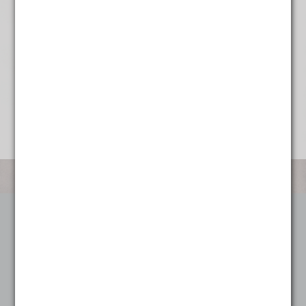
€
5,95
Categorieën