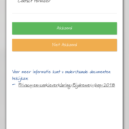
Contact Formulier
Akkoord
Niet Akkoord
Voor meer informatie kunt u onderstaande documenten
bekijken:
Privacy-en-cookieverklaring-Bijdrewes-shop-2018
Voor de open haard
€
4,95
Voor de Open Haard