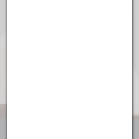
Voor de open haard
€
4,95