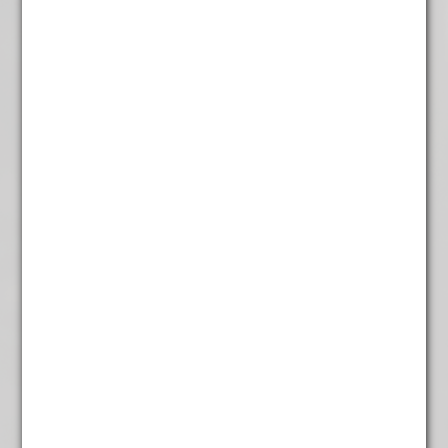
Rooibos Tiger of Africa
€
4,95