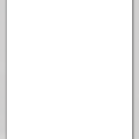
Chocolade Cookie
€
5,95