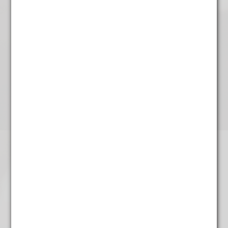
Rooibos Naturel
€
4,95