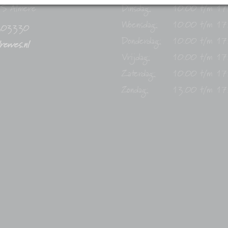
S Almere
Dinsdag:
10:00 t/m 17
Woensdag:
10:00 t/m 17
303330
Donderdag:
10:00 t/m 17
drewes.nl
Vrijdag:
10:00 t/m 17
Zaterdag:
10:00 t/m 17
Zondag:
13:00 t/m 17