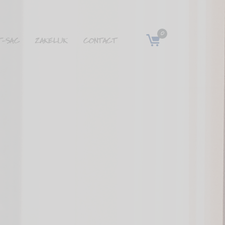
0
T-SAC
ZAKELIJK
CONTACT