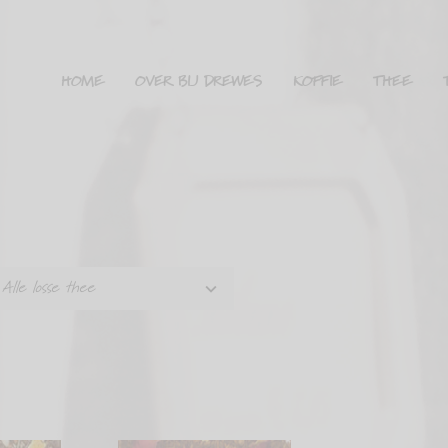
HOME
OVER BIJ DREWES
KOFFIE
THEE
Alle losse thee