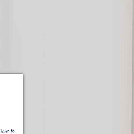
zicht te