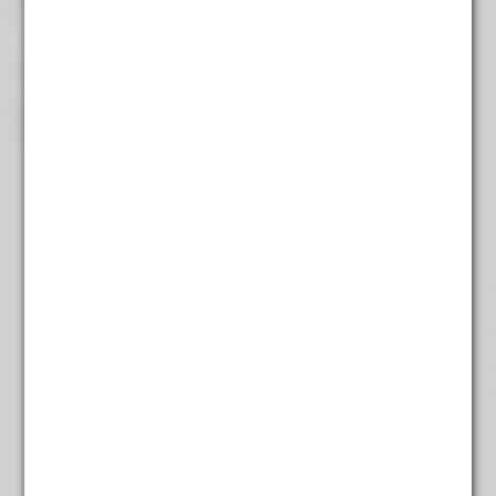
Aardbei Ananas
€
4,95