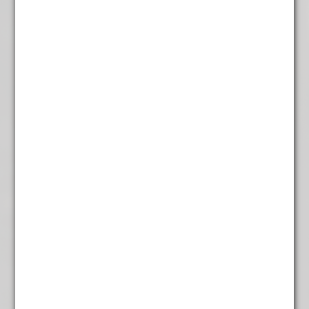
De 8 Schatten
€
6,35