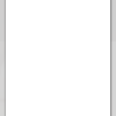
Frambozen
€
4,95