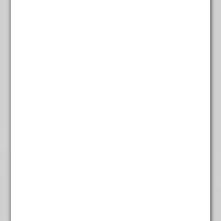
Lavendel Thee
€
4,95