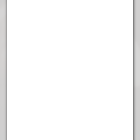
Kaneel
€
4,95