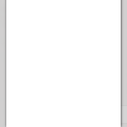
Mint groen
€
4,95