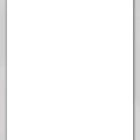
€
5,95
Chocolade Cookie
€
5,95