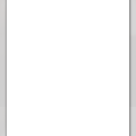
Bosvruchten
€
4,45