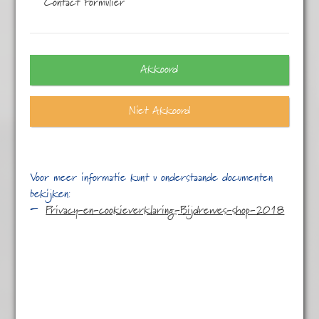
Contact Formulier
1–50 van de 58 resultaten
Akkoord
Niet Akkoord
Voor meer informatie kunt u onderstaande documenten
bekijken:
Privacy-en-cookieverklaring-Bijdrewes-shop-2018
1001 Nacht
€
4,95