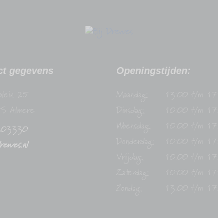
ct gegevens
Openingstijden:
plein 25
Maandag:
13:00 t/m 17
S Almere
Dinsdag:
10:00 t/m 17
Woensdag:
10:00 t/m 17
303330
Donderdag:
10:00 t/m 17
drewes.nl
Vrijdag:
10:00 t/m 17
Zaterdag:
10:00 t/m 17
Zondag:
13:00 t/m 17