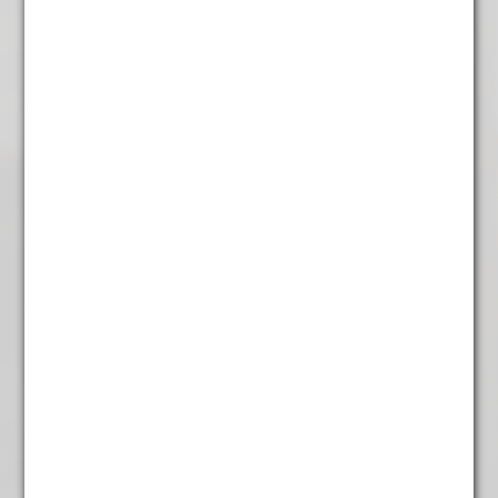
Yunnan Golden
€
5,95