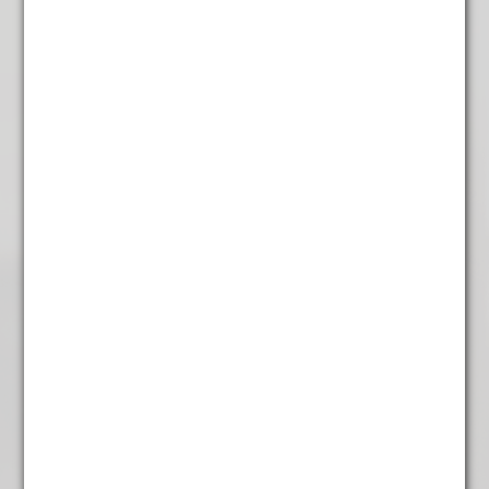
Voor de open haard
€
4,95