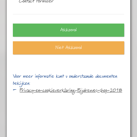
Contact Formulier
101–134 van de 134 resultaten
Akkoord
Niet Akkoord
Voor meer informatie kunt u onderstaande documenten
bekijken:
Privacy-en-cookieverklaring-Bijdrewes-shop-2018
Rembrandt