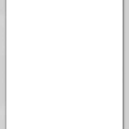
Winter groen
€
5,95
Winter Thee