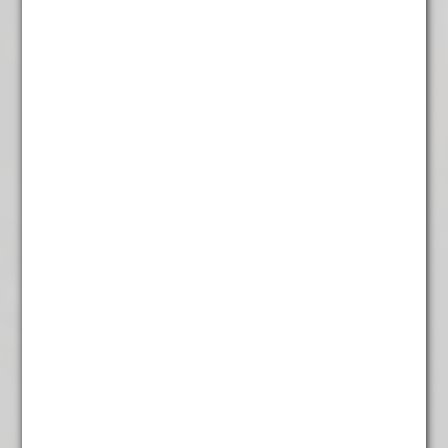
Roze linda
€
4,95