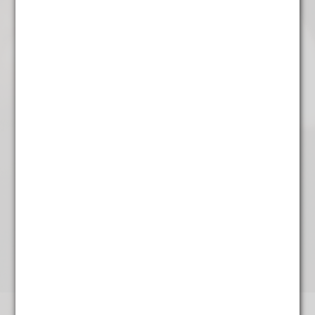
€
5,25
Witte Buddha