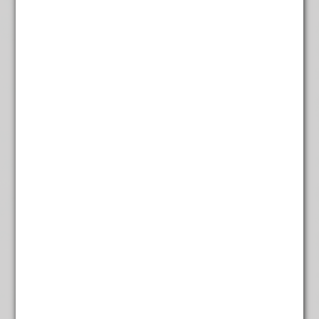
Rozen China
€
4,45