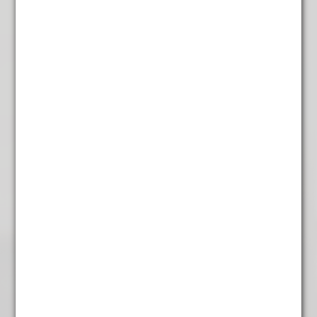
Sinterklaas Thee
€
5,95