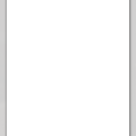
Rooibos Naturel
€
4,95