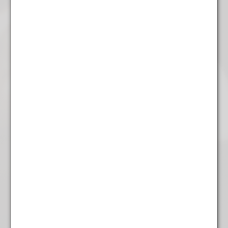
Vanille Superior
€
4,75