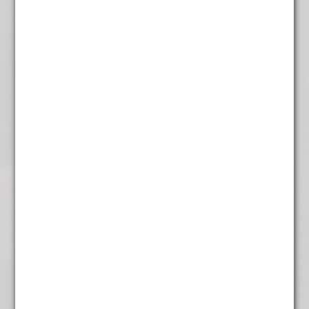
Rozen uit Venetie
€
5,45