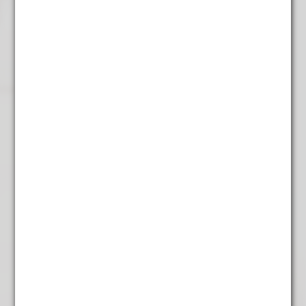
Gerelateerde producten
Kaneel
€
4,95