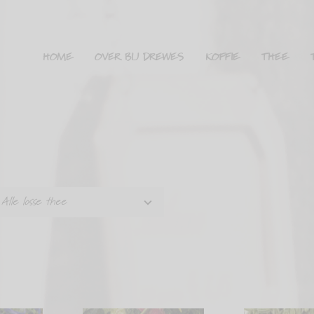
HOME
OVER BIJ DREWES
KOFFIE
THEE
Alle losse thee