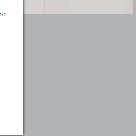
deze
:00
:00