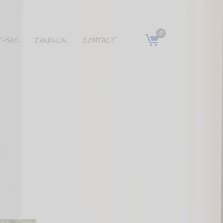
0
T-SAC
ZAKELIJK
CONTACT