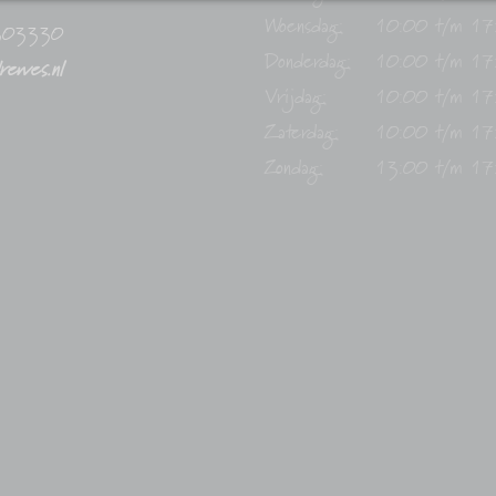
Woensdag:
10:00 t/m 17
303330
Donderdag:
10:00 t/m 17
drewes.nl
Vrijdag:
10:00 t/m 17
Zaterdag:
10:00 t/m 17
Zondag:
13:00 t/m 17