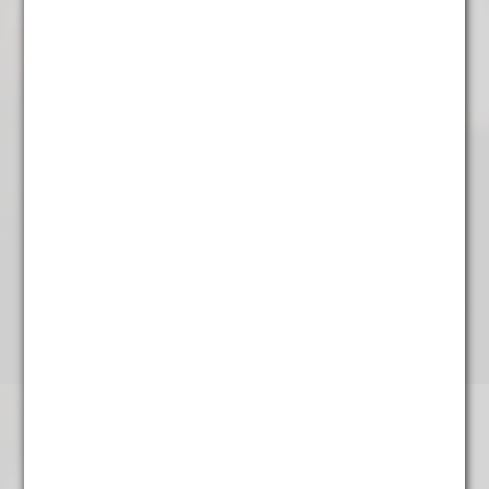
€
7,25
Gerelateerde producten
aanbieding