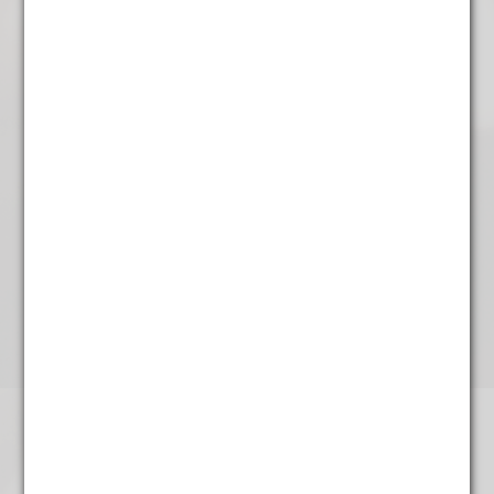
€
9,45
Gerelateerde producten