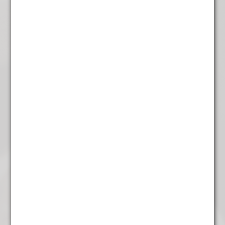
€
3,95
Nepal Gold Mallo