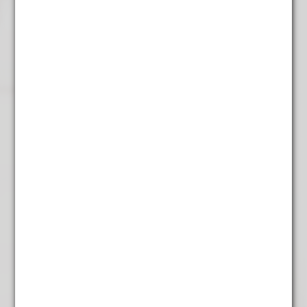
Mate citroen
€
5,45
Karamel Groen