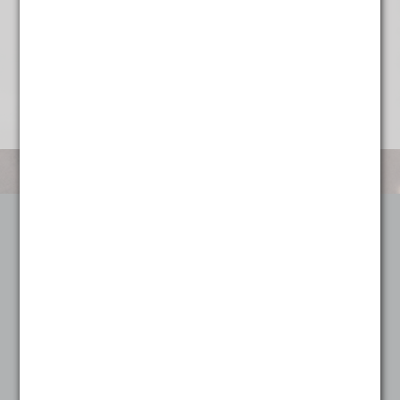
Categorieën
Koffie
Alle koffie
Heel sterk