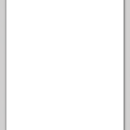
Jasmijn groen
€
5,35