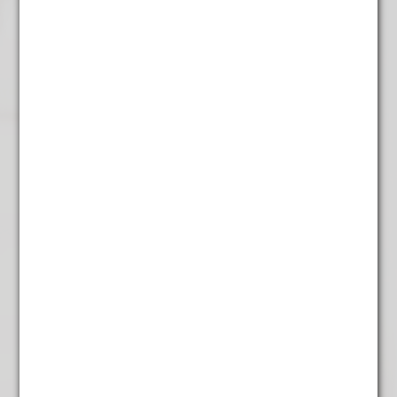
Yunnan Golden
€
5,95
Gerelateerde producten