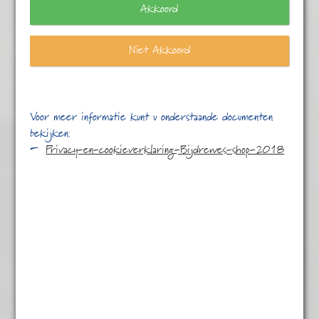
Akkoord
Niet Akkoord
Voor meer informatie kunt u onderstaande documenten
bekijken:
Privacy-en-cookieverklaring-Bijdrewes-shop-2018
Nepal Gold Mallo
€
9,45
Nepal Gold Mallo