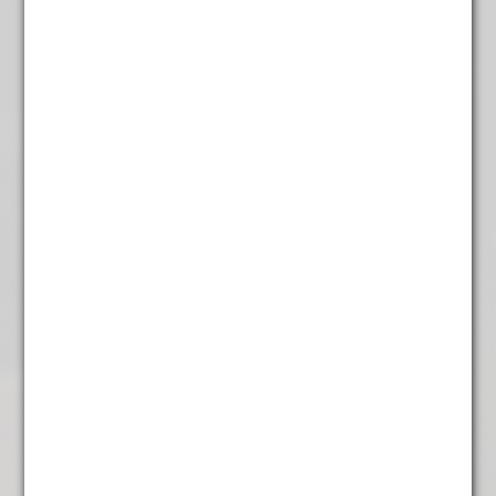
Ceylon O.P.
Ecologische landbouw
€
6,95