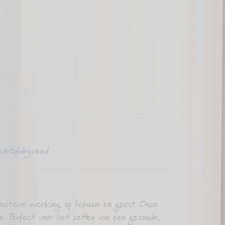
chtafdrijvend
ositieve werking op lichaam en geest. Onze
en. Perfect voor het zetten van een gezonde,