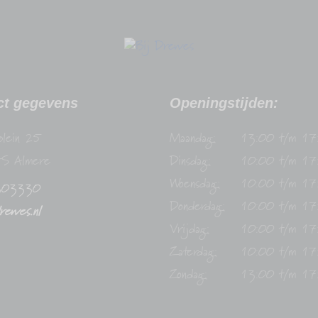
ct gegevens
Openingstijden:
plein 25
Maandag:
13:00 t/m 17
S Almere
Dinsdag:
10:00 t/m 17
Woensdag:
10:00 t/m 17
303330
Donderdag:
10:00 t/m 17
drewes.nl
Vrijdag:
10:00 t/m 17
Zaterdag:
10:00 t/m 17
Zondag:
13:00 t/m 17