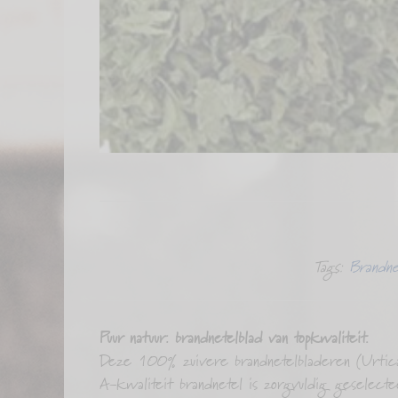
Tags:
Brandne
Puur natuur: brandnetelblad van topkwaliteit.
Deze 100% zuivere brandnetelbladeren (Urtica
A-kwaliteit brandnetel is zorgvuldig geselect