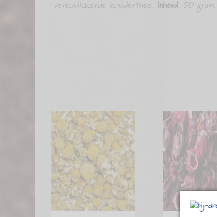
verkwikkende kruidenthee.
Inhoud:
50 gram.