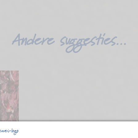
Andere suggesties…