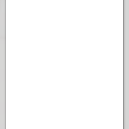
€
4,25
Gerelateerde producten