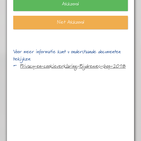
Akkoord
Niet Akkoord
Voor meer informatie kunt u onderstaande documenten
bekijken:
Privacy-en-cookieverklaring-Bijdrewes-shop-2018
Detox Kruiden
€
5,45
Detox Kruiden – pure energie.