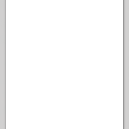
€
5,95
Jasmijn Pearls