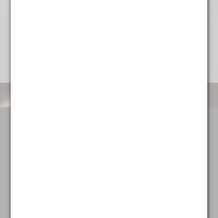
Categorieën
Koffie
Alle koffie
Heel sterk