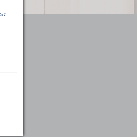
deze
:00
:00