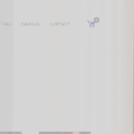
0
T-SAC
ZAKELIJK
CONTACT