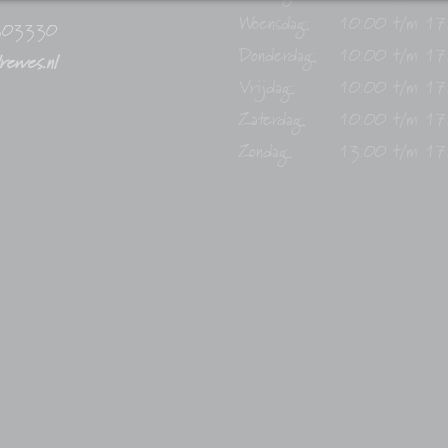
Woensdag:
10:00 t/m 17
303330
Donderdag:
10:00 t/m 17
drewes.nl
Vrijdag:
10:00 t/m 17
Zaterdag:
10:00 t/m 17
Zondag:
13:00 t/m 17