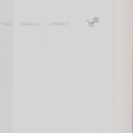
0
T-SAC
ZAKELIJK
CONTACT