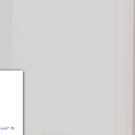
zicht te