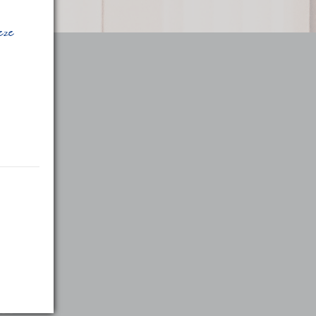
deze
:00
:00