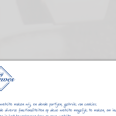
website maken wij, en derde partijen, gebruik van cookies.
de diverse functionaliteiten op deze website mogelijk te maken, om in