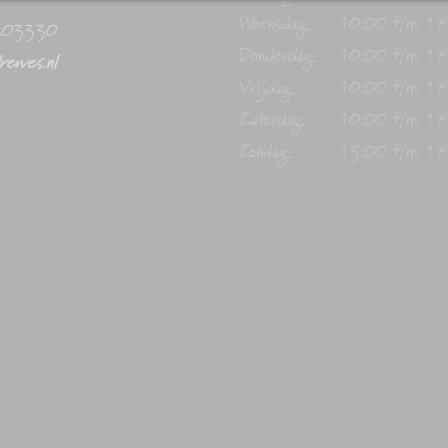
Woensdag:
10:00 t/m 17
303330
Donderdag:
10:00 t/m 17
drewes.nl
Vrijdag:
10:00 t/m 17
Zaterdag:
10:00 t/m 17
Zondag:
13:00 t/m 17