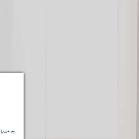
zicht te