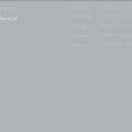
Woensdag:
10:00 t/m 17
303330
Donderdag:
10:00 t/m 17
drewes.nl
Vrijdag:
10:00 t/m 17
Zaterdag:
10:00 t/m 17
Zondag:
13:00 t/m 17