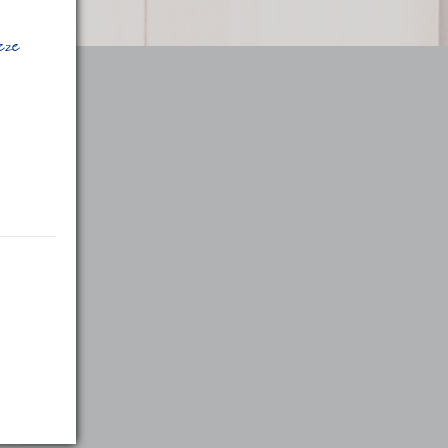
deze
:00
:00