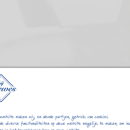
website maken wij, en derde partijen, gebruik van cookies.
de diverse functionaliteiten op deze website mogelijk te maken, om in