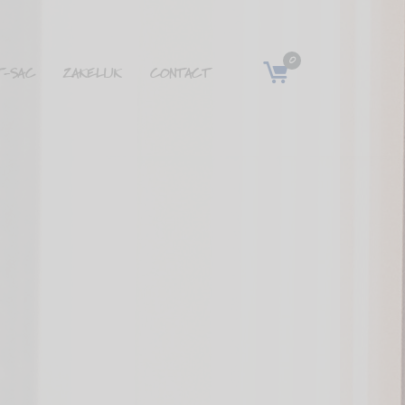
0
T-SAC
ZAKELIJK
CONTACT